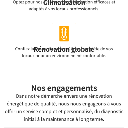
Climatisation
Optez pour nos systèmes de climatisation efficaces et
adaptés à vos locaux professionnels.
Rénovation globale
Confiez la rénovation énergétique complète de vos
locaux pour un environnement confortable.
Nos engagements
Dans notre démarche envers une rénovation
énergétique de qualité, nous nous engageons à vous
offrir un service complet et personnalisé, du diagnostic
initial à la maintenance à long terme.