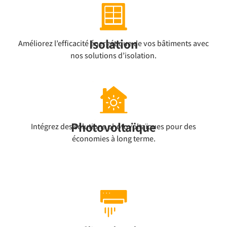
Isolation
Améliorez l’efficacité énergétique de vos bâtiments avec
nos solutions d’isolation.
Photovoltaïque
Intégrez des solutions photovoltaïques pour des
économies à long terme.