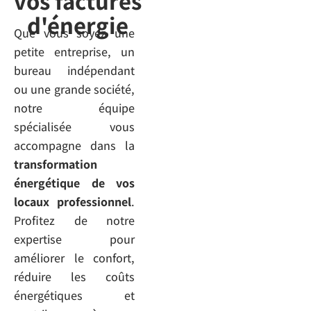
vos factures
d'énergie
Que vous soyez une
petite entreprise, un
bureau indépendant
ou une grande société,
notre équipe
spécialisée vous
accompagne dans la
transformation
énergétique de vos
locaux professionnel
.
Profitez de notre
expertise pour
améliorer le confort,
réduire les coûts
énergétiques et