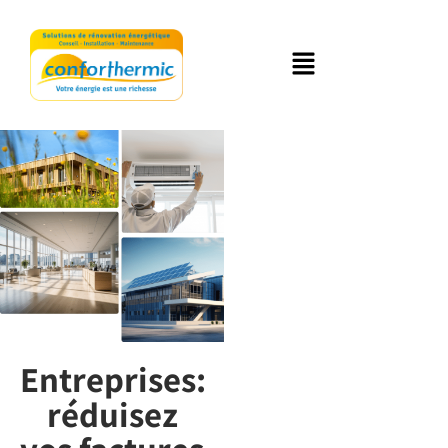
Entreprises:
réduisez