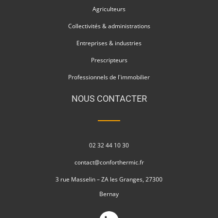
Agriculteurs
Collectivités & administrations
Entreprises & industries
Prescripteurs
Professionnels de l'immobilier
NOUS CONTACTER
02 32 44 10 30
contact@conforthermic.fr
3 rue Masselin – ZA les Granges, 27300
Bernay