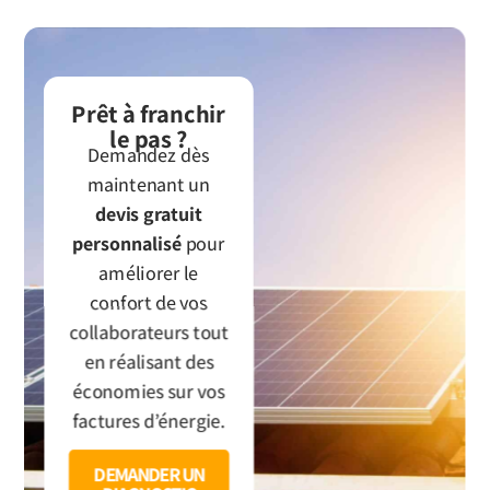
Prêt à franchir
le pas ?
Demandez dès
maintenant un
devis gratuit
personnalisé
pour
améliorer le
confort de vos
collaborateurs tout
en réalisant des
économies sur vos
factures d’énergie.
DEMANDER UN