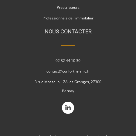
Prescripteurs
Professionnels de l'immobilier
NOUS CONTACTER
02 32 44 10 30
contact@conforthermic.fr
3 rue Masselin – ZA les Granges, 27300
Bernay