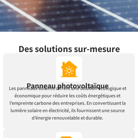
Des solutions sur-mesure
Panneau photovoltaïque
Les panneaux solaires offrent une solution écologique et
économique pour réduire les coûts énergétiques et
l’empreinte carbone des entreprises. En convertissant la
lumière solaire en électricité, ils fournissent une source
d’énergie renouvelable et durable.